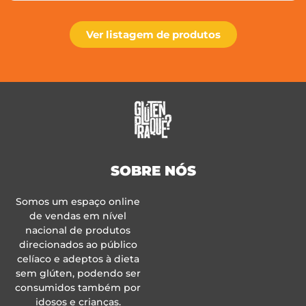
Ver listagem de produtos
SOBRE NÓS
Somos um espaço online
de vendas em nível
nacional de produtos
direcionados ao público
celíaco e adeptos à dieta
sem glúten, podendo ser
consumidos também por
idosos e crianças.