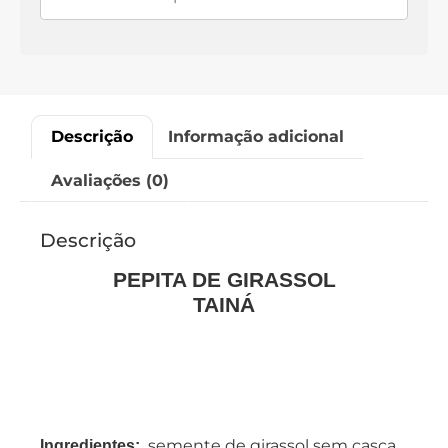
Descrição
Informação adicional
Avaliações (0)
Descrição
PEPITA DE GIRASSOL
TAINÁ
semente de girassol sem casca.
Ingredientes: