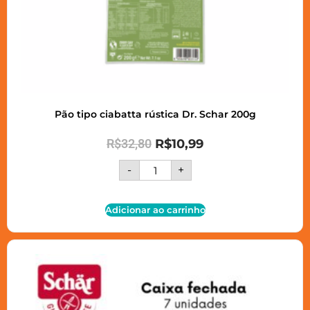
Pão tipo ciabatta rústica Dr. Schar 200g
R$
32,80
R$
10,99
-
+
Adicionar ao carrinho