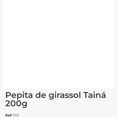
Pepita de girassol Tainá
200g
Ref:
1113