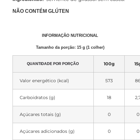
NÃO CONTÉM GLÚTEN
INFORMAÇÃO NUTRICIONAL
Tamanho da porção: 15 g (1 colher)
100g
15
QUANTIDADE POR PORÇÃO
Valor energético (kcal)
573
8
Carboidratos (g)
18
2,
Açúcares totais (g)
0
0
Açúcares adicionados (g)
0
0