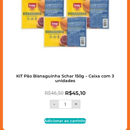
KIT Pão Bisnaguinha Schar 150g – Caixa com 3
unidades
R$
46,50
R$
45,10
-
+
Adicionar ao carrinho