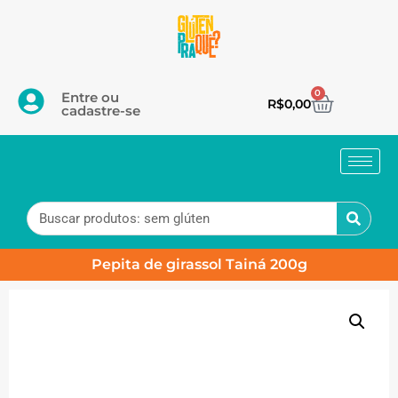
0
Entre ou
R$
0,00
cadastre-se
Pepita de girassol Tainá 200g