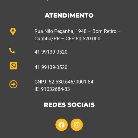
ATENDIMENTO
Rua Nilo Peçanha, 1948 – Bom Retiro –
Curitiba/PR – CEP 80.520-000
41 99139-0520
41 99139-0520
CNPJ: 52.530.646/0001-84
IE: 91032684-83
REDES SOCIAIS