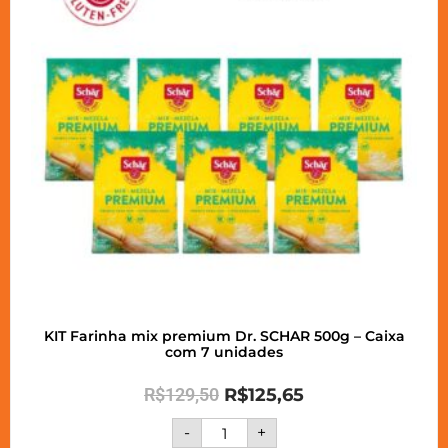
KIT Farinha mix premium Dr. SCHAR 500g – Caixa
com 7 unidades
R$
129,50
R$
125,65
-
+