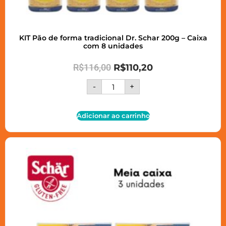
KIT Pão de forma tradicional Dr. Schar 200g – Caixa
com 8 unidades
R$
116,00
R$
110,20
-
+
Adicionar ao carrinho