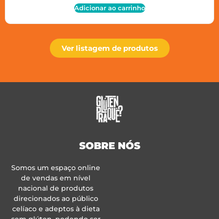
Adicionar ao carrinho
Ver listagem de produtos
SOBRE NÓS
Somos um espaço online
de vendas em nível
nacional de produtos
direcionados ao público
celíaco e adeptos à dieta
sem glúten, podendo ser