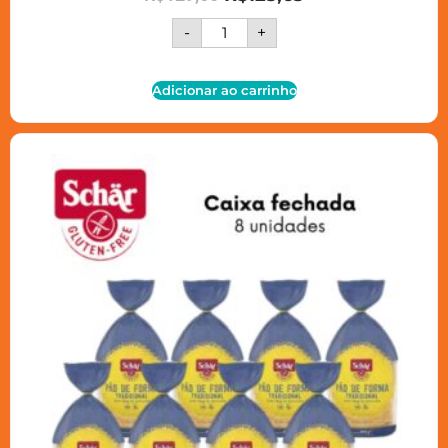
-
+
Adicionar ao carrinho