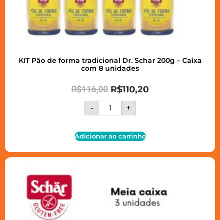
KIT Pão de forma tradicional Dr. Schar 200g – Caixa
com 8 unidades
R$
116,00
R$
110,20
-
+
Adicionar ao carrinho