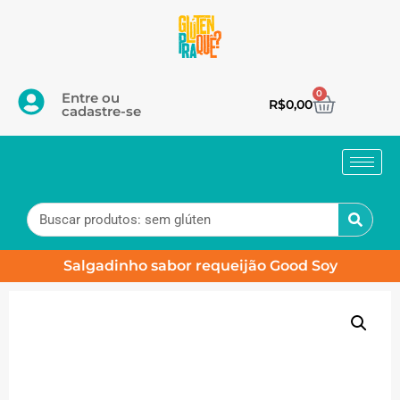
0
Entre ou
R$
0,00
cadastre-se
Salgadinho sabor requeijão Good Soy