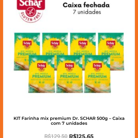
KIT Farinha mix premium Dr. SCHAR 500g – Caixa
com 7 unidades
R$
129,50
R$
125,65