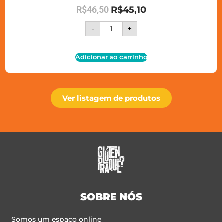
R$
46,50
R$
45,10
-
+
Adicionar ao carrinho
Ver listagem de produtos
SOBRE NÓS
Somos um espaço online