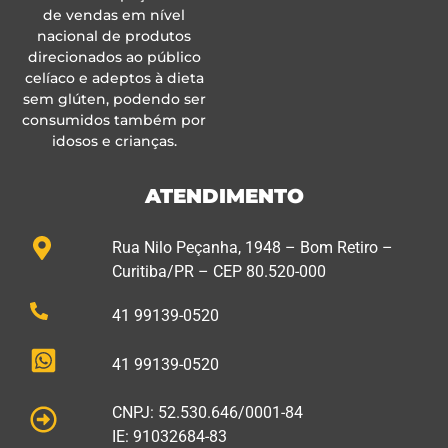
de vendas em nível
nacional de produtos
direcionados ao público
celíaco e adeptos à dieta
sem glúten, podendo ser
consumidos também por
idosos e crianças.
ATENDIMENTO
Rua Nilo Peçanha, 1948 – Bom Retiro –
Curitiba/PR – CEP 80.520-000
41 99139-0520
41 99139-0520
CNPJ: 52.530.646/0001-84
IE: 91032684-83