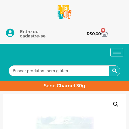
0
Entre ou
R$
0,00
cadastre-se
Sene Chamel 30g