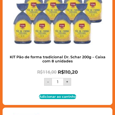
KIT Pão de forma tradicional Dr. Schar 200g – Caixa
com 8 unidades
R$
116,00
R$
110,20
-
+
Adicionar ao carrinho