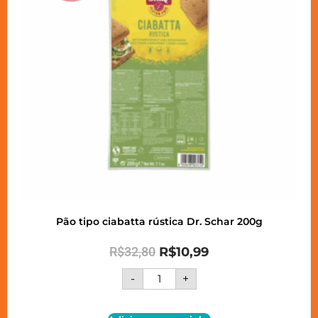
Pão tipo ciabatta rústica Dr. Schar 200g
R$
32,80
R$
10,99
-
+