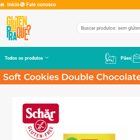
Início
Fale conosco
Todos os produtos
Pães
Soft Cookies Double Chocolate