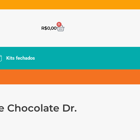
0
R$
0,00
Kits fechados
e Chocolate Dr.