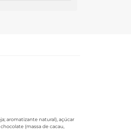
a; aromatizante natural), açúcar
, chocolate (massa de cacau,