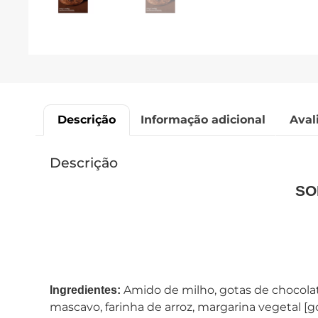
Descrição
Informação adicional
Aval
Descrição
SO
Amido de milho, gotas de chocolate
Ingredientes:
mascavo, farinha de arroz, margarina vegetal [go