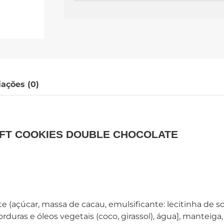
iações (0)
FT COOKIES DOUBLE CHOCOLATE
 (açúcar, massa de cacau, emulsificante: lecitinha de soj
rduras e óleos vegetais (coco, girassol), água], manteiga