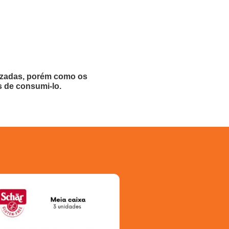
lizadas, porém como os
s de consumi-lo.