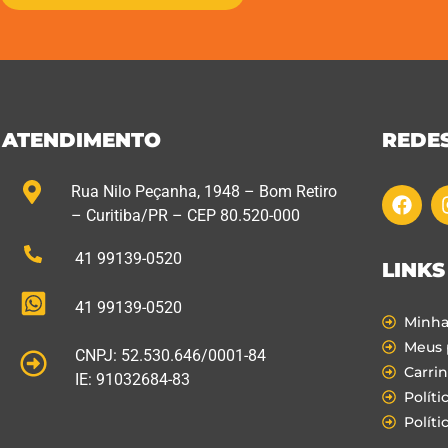
ATENDIMENTO
REDES
Rua Nilo Peçanha, 1948 – Bom Retiro
– Curitiba/PR – CEP 80.520-000
41 99139-0520
LINKS
41 99139-0520
Minha
Meus 
CNPJ: 52.530.646/0001-84
Carri
IE: 91032684-83
Políti
Políti