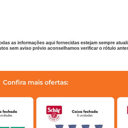
odas as informações aqui fornecidas estejam sempre atua
utos sem aviso prévio aconselhamos verificar o rótulo ante
Confira mais ofertas: