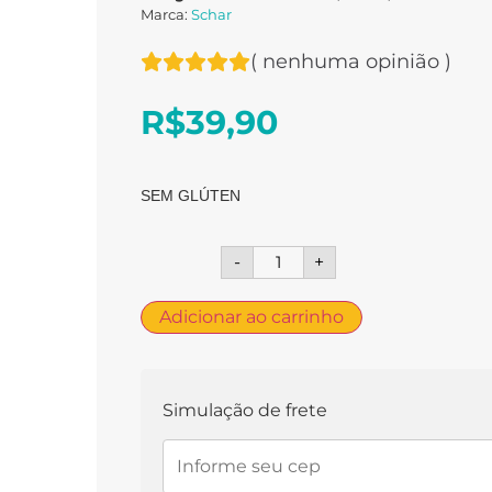
Marca:
Schar
(
nenhuma opinião
)
R$
39,90
SEM GLÚTEN
-
+
Adicionar ao carrinho
Simulação de frete