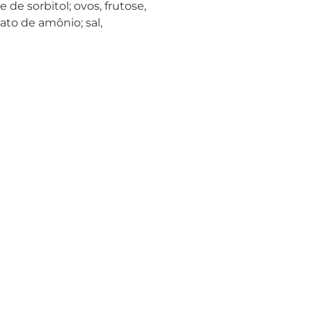
 de sorbitol; ovos, frutose,
to de amônio; sal,