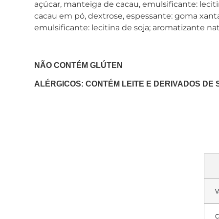
açúcar, manteiga de cacau, emulsificante: lecitin
cacau em pó, dextrose, espessante: goma xanta
emulsificante: lecitina de soja; aromatizante nat
NÃO CONTÉM GLÚTEN
ALÉRGICOS: CONTÉM LEITE E DERIVADOS DE 
V
C