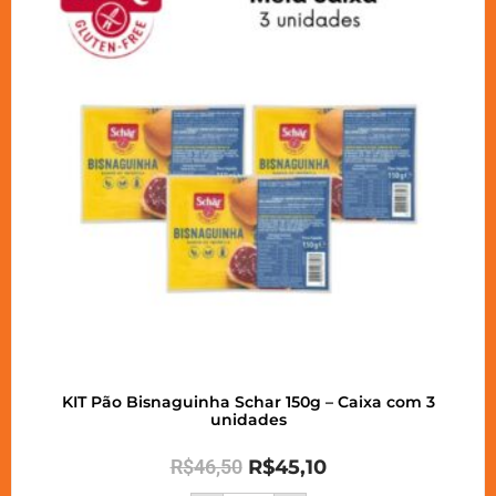
KIT Pão Bisnaguinha Schar 150g – Caixa com 3
unidades
R$
46,50
R$
45,10