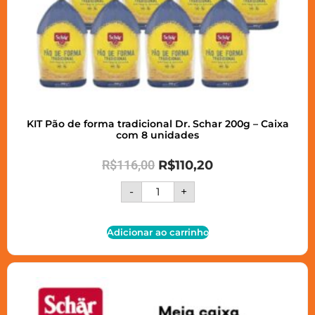
KIT Pão de forma tradicional Dr. Schar 200g – Caixa
com 8 unidades
R$
116,00
R$
110,20
-
+
Adicionar ao carrinho