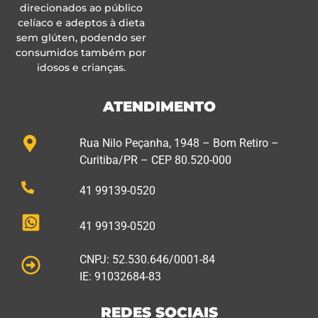
direcionados ao público
celíaco e adeptos à dieta
sem glúten, podendo ser
consumidos também por
idosos e crianças.
ATENDIMENTO
Rua Nilo Peçanha, 1948 – Bom Retiro –
Curitiba/PR – CEP 80.520-000
41 99139-0520
41 99139-0520
CNPJ: 52.530.646/0001-84
IE: 91032684-83
REDES SOCIAIS