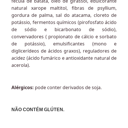
fécula de batata, óleo de girassol, edulcorante
natural xarope maltitol, fibras de psyllium,
gordura de palma, sal do atacama, cloreto de
potássio, fermentos químicos (pirofosfato ácido
de sódio e bicarbonato de sódio),
convervadores ( propionato de cálcio e sorbato
de potássio), emulsificantes (mono e
diglicerídeos de ácidos graxos), reguladores de
acidez (ácido fumárico e antioxidante natural de
acerola).
Alérgicos:
pode conter derivados de soja.
NÃO CONTÉM GLÚTEN.