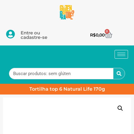
0
Entre ou
R$
0,00
cadastre-se
Tortilha top 6 Natural Life 170g