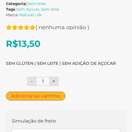
Categoria;
Sem leite
Tags
Sem Açúcar
,
Sem leite
Marca:
Natural Life
(
nenhuma opinião
)
R$
13,50
SEM GLÚTEN | SEM LEITE | SEM ADIÇÃO DE AÇÚCAR
-
+
Adicionar ao carrinho
Simulação de frete