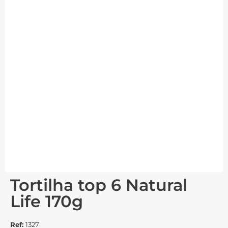
Tortilha top 6 Natural
Life 170g
Ref:
1327