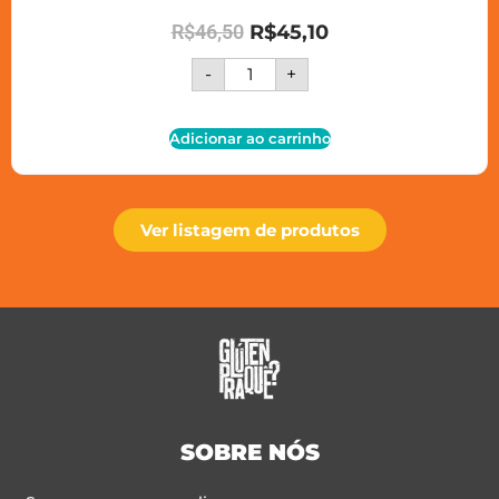
R$
46,50
R$
45,10
-
+
Adicionar ao carrinho
Ver listagem de produtos
SOBRE NÓS