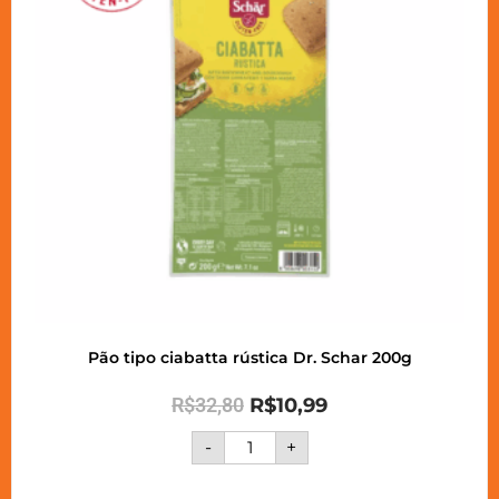
Pão tipo ciabatta rústica Dr. Schar 200g
R$
32,80
R$
10,99
-
+