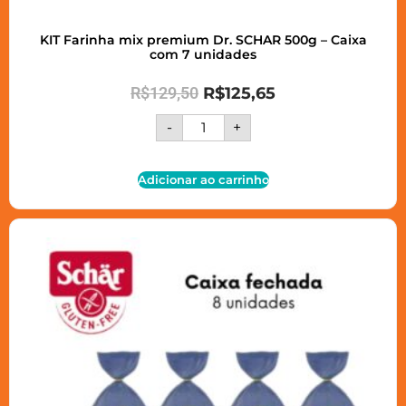
KIT Farinha mix premium Dr. SCHAR 500g – Caixa
com 7 unidades
R$
129,50
R$
125,65
-
+
Adicionar ao carrinho