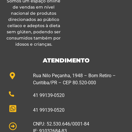
Somos um espaço online
de vendas em nível
nacional de produtos
direcionados ao público
celíaco e adeptos à dieta
sem glúten, podendo ser
consumidos também por
idosos e crianças.
ATENDIMENTO
Rua Nilo Peçanha, 1948 – Bom Retiro –
Curitiba/PR – CEP 80.520-000
41 99139-0520
41 99139-0520
CNPJ: 52.530.646/0001-84
IE: 91032684-83