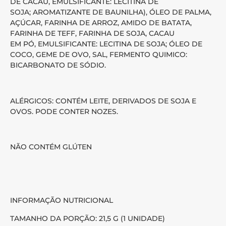
DE CACAU, EMULSIFICANTE: LECITINA DE
SOJA; AROMATIZANTE DE BAUNILHA), ÓLEO DE PALMA,
AÇÚCAR, FARINHA DE ARROZ, AMIDO DE BATATA,
FARINHA DE TEFF, FARINHA DE SOJA, CACAU
EM PÓ, EMULSIFICANTE: LECITINA DE SOJA; ÓLEO DE
COCO, GEME DE OVO, SAL, FERMENTO QUIMICO:
BICARBONATO DE SÓDIO.
ALÉRGICOS: CONTÉM LEITE, DERIVADOS DE SOJA E
OVOS. PODE CONTER NOZES.
NÃO CONTÉM GLÚTEN
INFORMAÇÃO NUTRICIONAL
TAMANHO DA PORÇÃO: 21,5 G (1 UNIDADE)