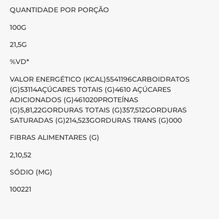
QUANTIDADE POR PORÇÃO
100G
21,5G
%VD*
VALOR ENERGÉTICO (KCAL)5541196CARBOIDRATOS
(G)53114AÇÚCARES TOTAIS (G)4610 AÇÚCARES
ADICIONADOS (G)461020PROTEÍNAS
(G)5,81,22GORDURAS TOTAIS (G)357,512GORDURAS
SATURADAS (G)214,523GORDURAS TRANS (G)000
FIBRAS ALIMENTARES (G)
2,10,52
SÓDIO (MG)
100221