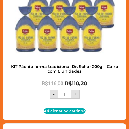
KIT Pão de forma tradicional Dr. Schar 200g – Caixa
com 8 unidades
R$
116,00
R$
110,20
-
+
Adicionar ao carrinho