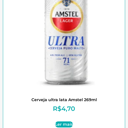
Cerveja ultra lata Amstel 269ml
R$
4,70
Ler mais