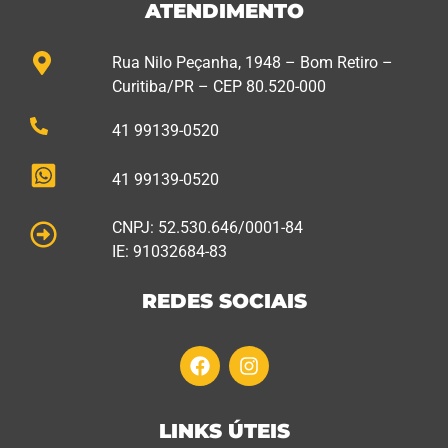
ATENDIMENTO
Rua Nilo Peçanha, 1948 – Bom Retiro –
Curitiba/PR – CEP 80.520-000
41 99139-0520
41 99139-0520
CNPJ: 52.530.646/0001-84
IE: 91032684-83
REDES SOCIAIS
LINKS ÚTEIS