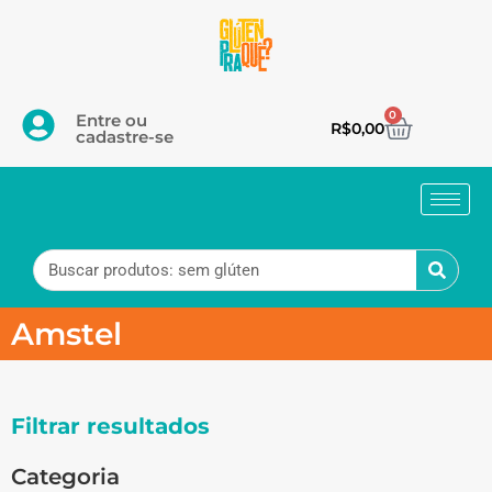
0
Entre ou
R$
0,00
cadastre-se
Amstel
Filtrar resultados
Categoria