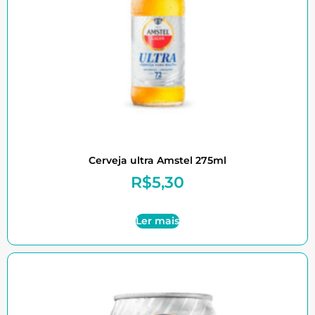
Cerveja ultra Amstel 275ml
R$
5,30
Ler mais