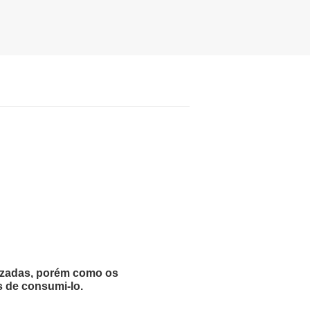
lizadas, porém como os
s de consumi-lo.