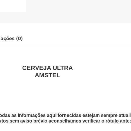
iações (0)
CERVEJA ULTRA
AMSTEL
odas as informações aqui fornecidas estejam sempre atua
utos sem aviso prévio aconselhamos verificar o rótulo ante