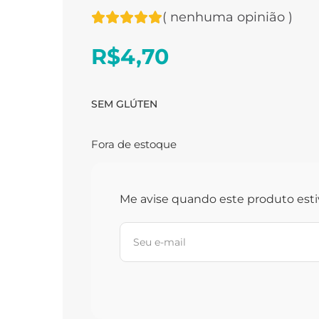
(
nenhuma opinião
)
R$
4,70
SEM GLÚTEN
Fora de estoque
Me avise quando este produto esti