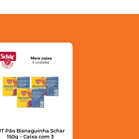
IT Pão Bisnaguinha Schar
150g – Caixa com 3