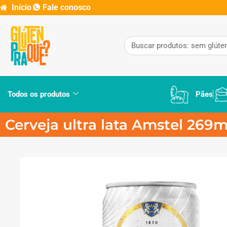
Início
Fale conosco
Todos os produtos
Pães
Cerveja ultra lata Amstel 269m