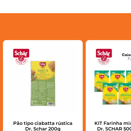
Pão tipo ciabatta rústica
KIT Farinha m
Dr. Schar 200g
Dr. SCHAR 500