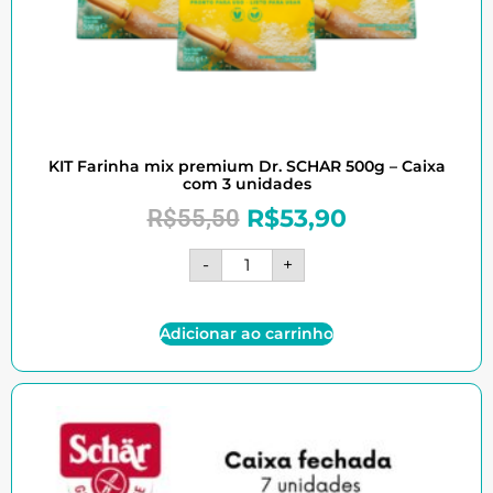
KIT Farinha mix premium Dr. SCHAR 500g – Caixa
com 3 unidades
R$
53,90
R$
55,50
-
+
Adicionar ao carrinho