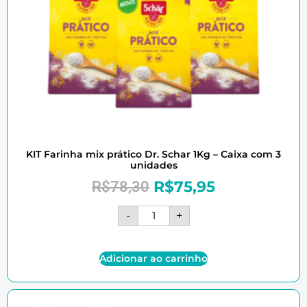
KIT Farinha mix prático Dr. Schar 1Kg – Caixa com 3
unidades
R$
75,95
R$
78,30
-
+
Adicionar ao carrinho