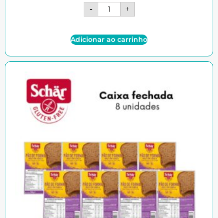
-
+
Adicionar ao carrinho