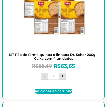
KIT Pão de forma quinoa e linhaça Dr. Schar 200g –
Caixa com 4 unidades
R$
63,65
R$
65,60
-
+
Adicionar ao carrinho