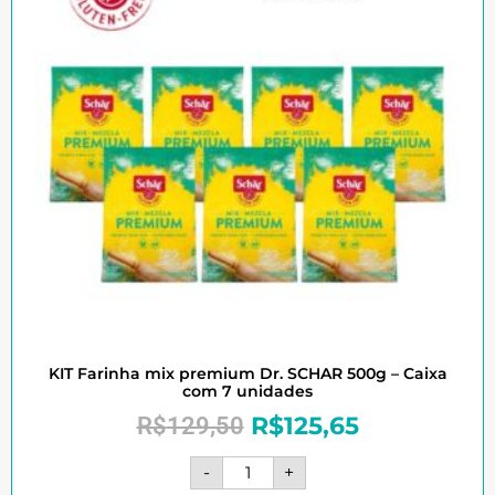
KIT Farinha mix premium Dr. SCHAR 500g – Caixa
com 7 unidades
R$
125,65
R$
129,50
-
+