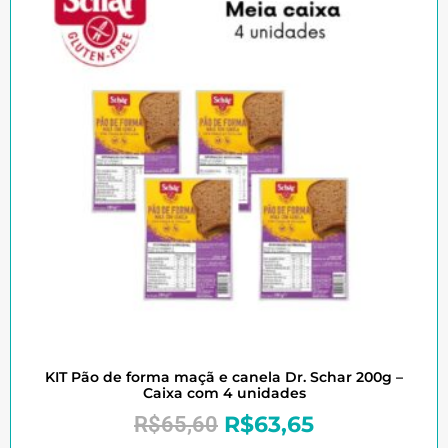
KIT Pão de forma maçã e canela Dr. Schar 200g –
Caixa com 4 unidades
R$
63,65
R$
65,60