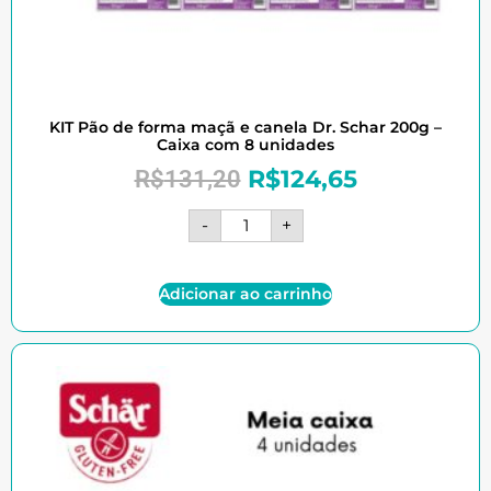
KIT Pão de forma maçã e canela Dr. Schar 200g –
Caixa com 8 unidades
R$
124,65
R$
131,20
-
+
Adicionar ao carrinho