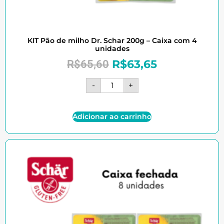
KIT Pão de milho Dr. Schar 200g – Caixa com 4
unidades
R$
63,65
R$
65,60
-
+
Adicionar ao carrinho