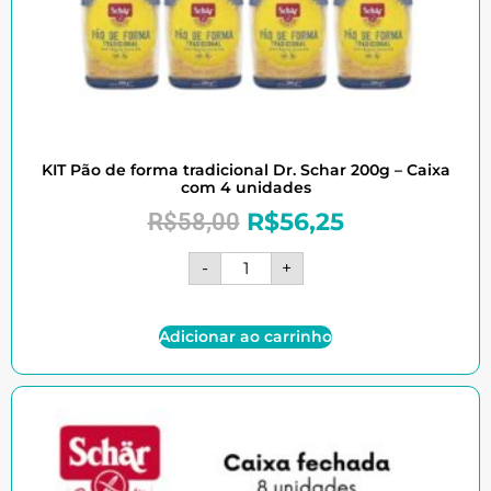
KIT Pão de forma tradicional Dr. Schar 200g – Caixa
com 4 unidades
R$
56,25
R$
58,00
-
+
Adicionar ao carrinho