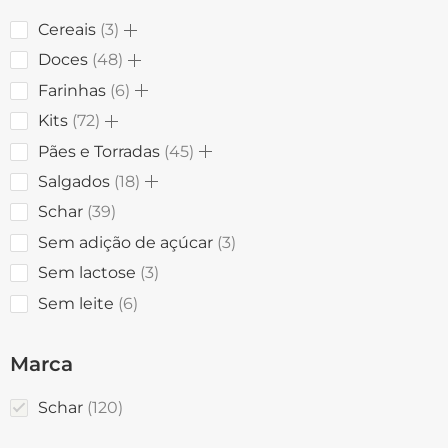
Cereais
3
Doces
48
Farinhas
6
Kits
72
Pães e Torradas
45
Salgados
18
Schar
39
Sem adição de açúcar
3
Sem lactose
3
Sem leite
6
Marca
Schar
120