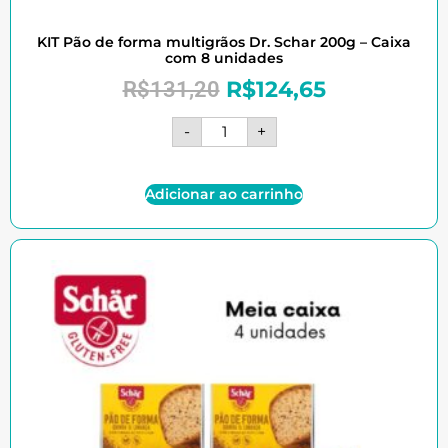
KIT Pão de forma multigrãos Dr. Schar 200g – Caixa
com 8 unidades
R$
124,65
R$
131,20
-
+
Adicionar ao carrinho