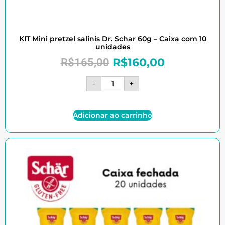
KIT Mini pretzel salinis Dr. Schar 60g – Caixa com 10
unidades
R$
160,00
R$
165,00
-
+
Adicionar ao carrinho