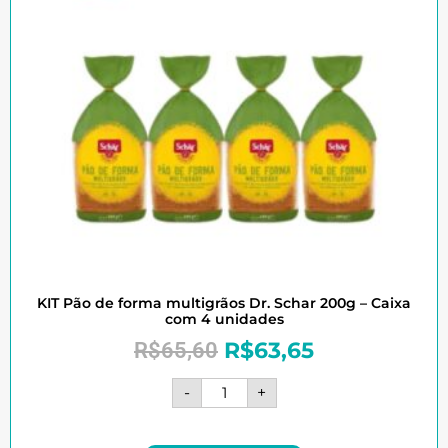
KIT Pão de forma multigrãos Dr. Schar 200g – Caixa
com 4 unidades
R$
63,65
R$
65,60
-
+