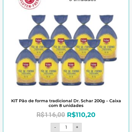
KIT Pão de forma tradicional Dr. Schar 200g – Caixa
com 8 unidades
R$
110,20
R$
116,00
-
+