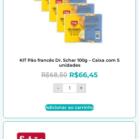
KIT Pão francês Dr. Schar 100g – Caixa com 5
unidades
R$
66,45
R$
68,50
-
+
Adicionar ao carrinho