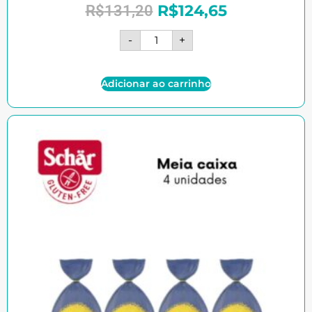
R$
124,65
R$
131,20
-
+
Adicionar ao carrinho