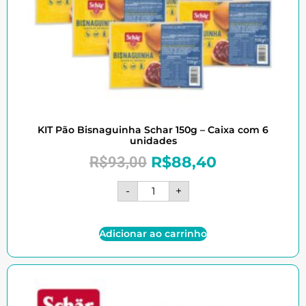
KIT Pão Bisnaguinha Schar 150g – Caixa com 6
unidades
R$
88,40
R$
93,00
-
+
Adicionar ao carrinho