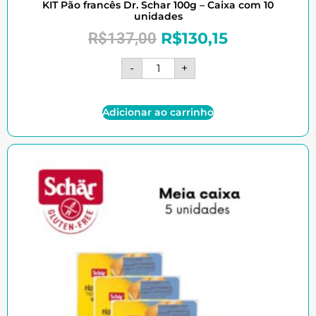
KIT Pão francês Dr. Schar 100g – Caixa com 10
unidades
R$
130,15
R$
137,00
-
+
Adicionar ao carrinho