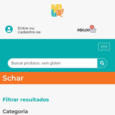
0
Entre ou
R$
0,00
cadastre-se
Schar
Filtrar resultados
Categoria